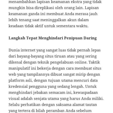
menambahkan lapisan keamanan ekstra yang tidak
mungkin bisa direplikasi oleh orang lain. Lapisan
keamanan ganda ini membuat Anda merasa jauh
lebih tenang saat meninggalkan akun dalam
keadaan tidak aktif untuk sementara waktu.
Langkah Tepat Menghindari Penipuan Daring
Dunia internet yang sangat luas tidak pernah lepas
dari bayang-bayang situs tiruan atau yang sering
dikenal dengan teknik pengelabuan online. Taktik
manipulatif ini bekerja dengan cara membuat situs
web yang tampilannya dibuat sangat mirip dengan
platform asli, dengan tujuan utama mencuri data
kredensial pengguna yang sedang lengah. Untuk
menghindari jebakan semacam ini, kewaspadaan
visual adalah senjata utama yang harus Anda miliki.
Selalu perhatikan dengan saksama alamat tautan
yang tertera di bilah peramban Anda sebelum