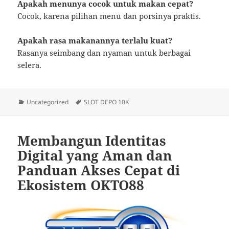
Apakah menunya cocok untuk makan cepat?
Cocok, karena pilihan menu dan porsinya praktis.
Apakah rasa makanannya terlalu kuat?
Rasanya seimbang dan nyaman untuk berbagai
selera.
Categories
Tags
Uncategorized
SLOT DEPO 10K
Membangun Identitas
Digital yang Aman dan
Panduan Akses Cepat di
Ekosistem OKTO88