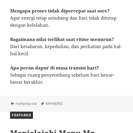
Mengapa proses tidak dipercepat saat sore?
Agar energi tetap seimbang dan hari tidak ditutup
dengan kelelahan.
Bagaimana nilai terlihat saat ritme menurun?
Dari kesabaran, kepedulian, dan perhatian pada hal-
hal kecil.
Apa peran dapur di masa transisi hari?
Sebagai ruang penyeimbang sebelum hari benar-
benar berakhir.
Categories
Tags
mahjong slot
MAHJONG
FEATURED