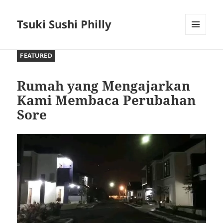
Tsuki Sushi Philly
MENU
AND
FEATURED
WIDGETS
Rumah yang Mengajarkan
Kami Membaca Perubahan
Sore