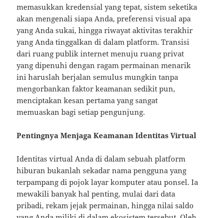
memasukkan kredensial yang tepat, sistem seketika
akan mengenali siapa Anda, preferensi visual apa
yang Anda sukai, hingga riwayat aktivitas terakhir
yang Anda tinggalkan di dalam platform. Transisi
dari ruang publik internet menuju ruang privat
yang dipenuhi dengan ragam permainan menarik
ini haruslah berjalan semulus mungkin tanpa
mengorbankan faktor keamanan sedikit pun,
menciptakan kesan pertama yang sangat
memuaskan bagi setiap pengunjung.
Pentingnya Menjaga Keamanan Identitas Virtual
Identitas virtual Anda di dalam sebuah platform
hiburan bukanlah sekadar nama pengguna yang
terpampang di pojok layar komputer atau ponsel. Ia
mewakili banyak hal penting, mulai dari data
pribadi, rekam jejak permainan, hingga nilai saldo
yang Anda miliki di dalam ekosistem tersebut. Oleh