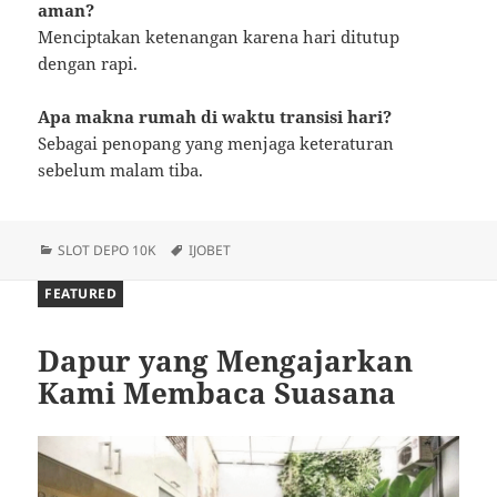
aman?
Menciptakan ketenangan karena hari ditutup
dengan rapi.
Apa makna rumah di waktu transisi hari?
Sebagai penopang yang menjaga keteraturan
sebelum malam tiba.
Categories
Tags
SLOT DEPO 10K
IJOBET
FEATURED
Dapur yang Mengajarkan
Kami Membaca Suasana