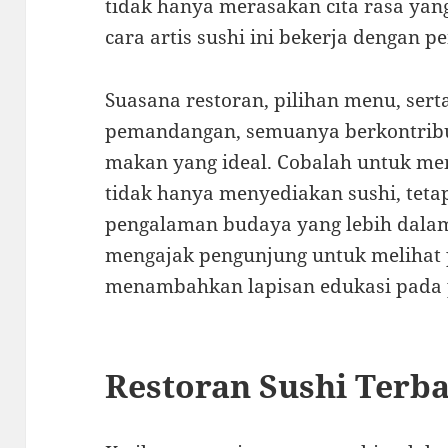
tidak hanya merasakan cita rasa yang 
cara artis sushi ini bekerja dengan p
Suasana restoran, pilihan menu, sert
pemandangan, semuanya berkontrib
makan yang ideal. Cobalah untuk men
tidak hanya menyediakan sushi, tet
pengalaman budaya yang lebih dala
mengajak pengunjung untuk melihat 
menambahkan lapisan edukasi pada p
Restoran Sushi Terb