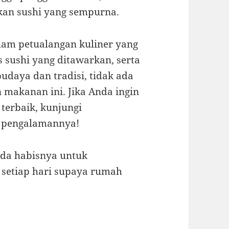
an sushi yang sempurna.
lam petualangan kuliner yang
s sushi yang ditawarkan, serta
daya dan tradisi, tidak ada
n makanan ini. Jika Anda ingin
terbaik, kunjungi
i pengalamannya!
ada habisnya untuk
u setiap hari supaya rumah