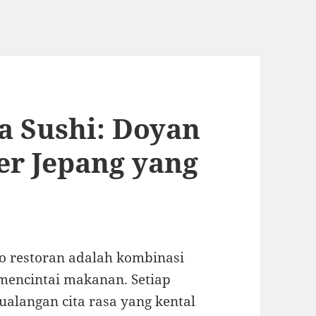
a Sushi: Doyan
er Jepang yang
fo restoran adalah kombinasi
mencintai makanan. Setiap
ualangan cita rasa yang kental