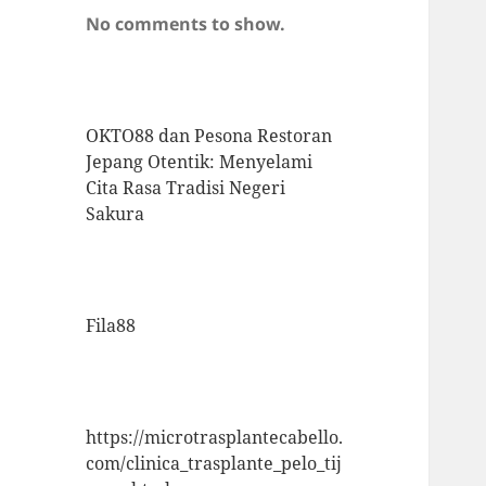
No comments to show.
OKTO88 dan Pesona Restoran
Jepang Otentik: Menyelami
Cita Rasa Tradisi Negeri
Sakura
Fila88
https://microtrasplantecabello.
com/clinica_trasplante_pelo_tij