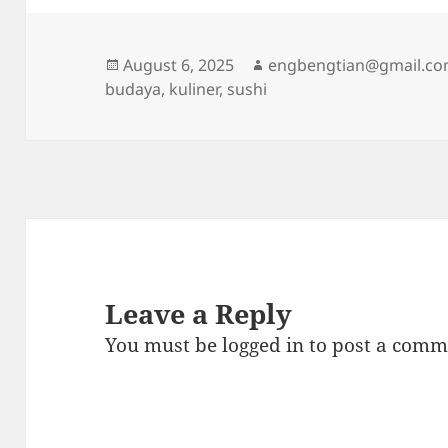
Posted
Author
August 6, 2025
engbengtian@gmail.c
on
budaya
,
kuliner
,
sushi
Leave a Reply
You must be
logged in
to post a comm