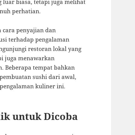
luar biasa, tetapi juga melihat
enuh perhatian.
a cara penyajian dan
usi terhadap pengalaman
gunjungi restoran lokal yang
api juga menawarkan
m. Beberapa tempat bahkan
pembuatan sushi dari awal,
engalaman kuliner ini.
aik untuk Dicoba