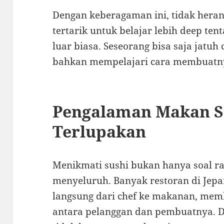
Dengan keberagaman ini, tidak heran
tertarik untuk belajar lebih deep ten
luar biasa. Seseorang bisa saja jatuh
bahkan mempelajari cara membuatn
Pengalaman Makan S
Terlupakan
Menikmati sushi bukan hanya soal ra
menyeluruh. Banyak restoran di Jep
langsung dari chef ke makanan, memb
antara pelanggan dan pembuatnya. Di