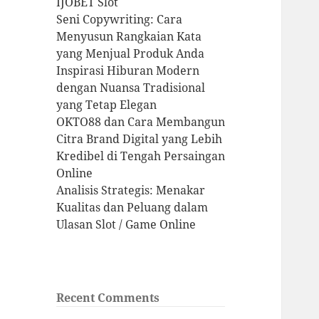
IJOBET Slot
Seni Copywriting: Cara
Menyusun Rangkaian Kata
yang Menjual Produk Anda
Inspirasi Hiburan Modern
dengan Nuansa Tradisional
yang Tetap Elegan
OKTO88 dan Cara Membangun
Citra Brand Digital yang Lebih
Kredibel di Tengah Persaingan
Online
Analisis Strategis: Menakar
Kualitas dan Peluang dalam
Ulasan Slot / Game Online
Recent Comments