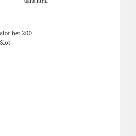
uana.html
slot bet 200
Slot