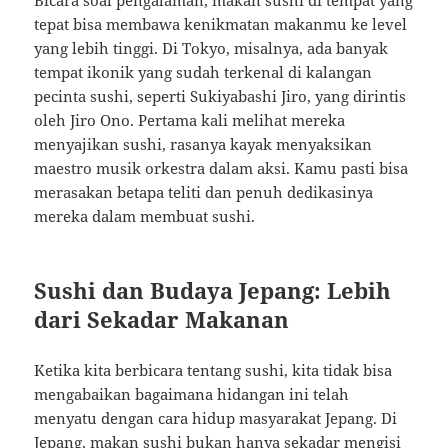
Bicara soal pengalaman, makan sushi di tempat yang
tepat bisa membawa kenikmatan makanmu ke level
yang lebih tinggi. Di Tokyo, misalnya, ada banyak
tempat ikonik yang sudah terkenal di kalangan
pecinta sushi, seperti Sukiyabashi Jiro, yang dirintis
oleh Jiro Ono. Pertama kali melihat mereka
menyajikan sushi, rasanya kayak menyaksikan
maestro musik orkestra dalam aksi. Kamu pasti bisa
merasakan betapa teliti dan penuh dedikasinya
mereka dalam membuat sushi.
Sushi dan Budaya Jepang: Lebih
dari Sekadar Makanan
Ketika kita berbicara tentang sushi, kita tidak bisa
mengabaikan bagaimana hidangan ini telah
menyatu dengan cara hidup masyarakat Jepang. Di
Jepang, makan sushi bukan hanya sekadar mengisi