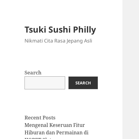
Tsuki Sushi Philly
Nikmati Cita Rasa Jepang Asli
Search
SEARCH
Recent Posts
Mengenal Keseruan Fitur
Hiburan dan Permainan di