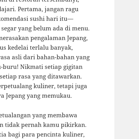
ajari. Pertama, jangan ragu
komendasi sushi hari itu—
n segar yang belum ada di menu.
 merasakan pengalaman Jepang,
s kedelai terlalu banyak,
asa asli dari bahan-bahan yang
-buru! Nikmati setiap gigitan
setiap rasa yang ditawarkan.
rpetualang kuliner, tetapi juga
aya Jepang yang memukau.
 petualangan yang membawa
 tidak pernah kamu pikirkan.
ia bagi para pencinta kuliner,