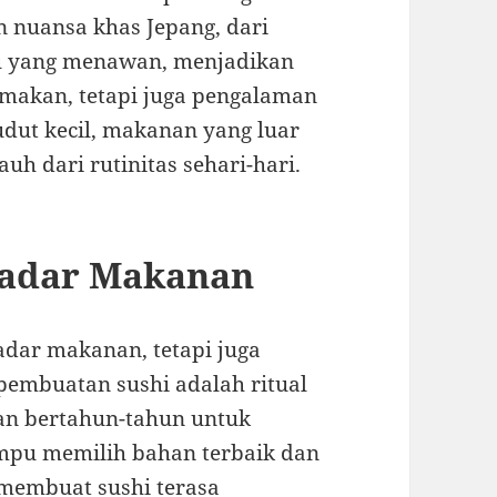
 nuansa khas Jepang, dari
ayu yang menawan, menjadikan
t makan, tetapi juga pengalaman
dut kecil, makanan yang luar
uh dari rutinitas sehari-hari.
ekadar Makanan
adar makanan, tetapi juga
 pembuatan sushi adalah ritual
kan bertahun-tahun untuk
pu memilih bahan terbaik dan
membuat sushi terasa