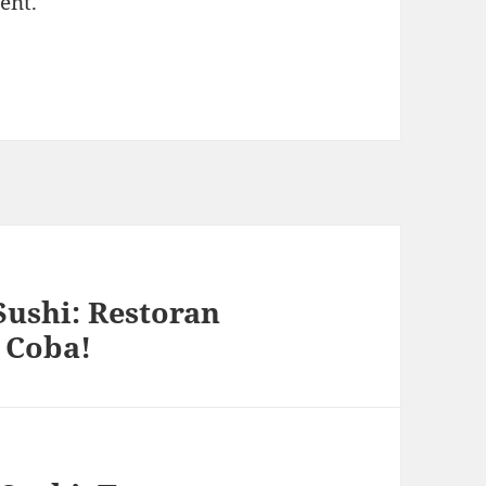
ent.
ushi: Restoran
 Coba!