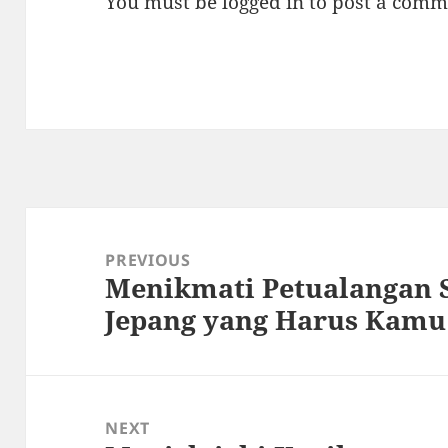
You must be
logged in
to post a comm
Post
navigation
PREVIOUS
Menikmati Petualangan S
Previous
Jepang yang Harus Kamu
post:
NEXT