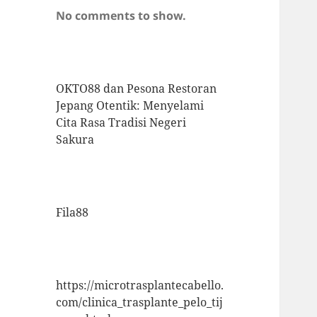
No comments to show.
OKTO88 dan Pesona Restoran
Jepang Otentik: Menyelami
Cita Rasa Tradisi Negeri
Sakura
Fila88
https://microtrasplantecabello.
com/clinica_trasplante_pelo_tij