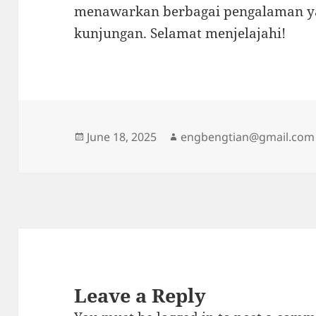
menawarkan berbagai pengalaman yan
kunjungan. Selamat menjelajahi!
Posted
Author
June 18, 2025
engbengtian@gmail.com
on
Leave a Reply