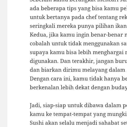
ada beberapa tips yang bisa kamu pel
untuk bertanya pada chef tentang re
seringkali mereka punya pilihan ika
Kedua, jika kamu ingin benar-benar
cobalah untuk tidak menggunakan sau
supaya kamu bisa lebih menghargai r
digunakan. Dan terakhir, jangan buru
dan biarkan dirimu melayang dalam 
Dengan cara ini, kamu tidak hanya be
berkenalan lebih dekat dengan bud
Jadi, siap-siap untuk dibawa dalam
kamu ke tempat-tempat yang mungkin
Sushi akan selalu menjadi sahabat set