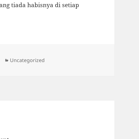
g tiada habisnya di setiap
Categories
Uncategorized