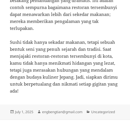
belakang pemandangan yang dramatis. Ini adalah
contoh sempurna bagaimana restoran tersembunyi
dapat menawarkan lebih dari sekedar makanan;
mereka memberikan pengalaman yang tak
terlupakan.
Sushi tidak hanya sekadar makanan, tetapi sebuah
bentuk seni yang penuh sejarah dan tradisi. Saat
menjajaki restoran-restoran tersembunyi di kota,
kamu tidak hanya menikmati hidangan yang lezat,
tetapi juga merasakan hubungan yang mendalam
dengan budaya kuliner Jepang. Jadi, siapkan dirimu
untuk berpetualang dan nikmati setiap gigitan yang
ada!
Posted
Author
Categories
July 1, 2025
engbengtian@gmail.com
Uncategorized
on