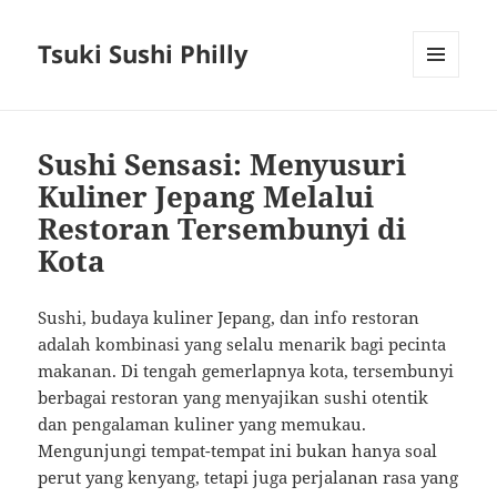
Tsuki Sushi Philly
MENU
AND
WIDGETS
Sushi Sensasi: Menyusuri
Kuliner Jepang Melalui
Restoran Tersembunyi di
Kota
Sushi, budaya kuliner Jepang, dan info restoran
adalah kombinasi yang selalu menarik bagi pecinta
makanan. Di tengah gemerlapnya kota, tersembunyi
berbagai restoran yang menyajikan sushi otentik
dan pengalaman kuliner yang memukau.
Mengunjungi tempat-tempat ini bukan hanya soal
perut yang kenyang, tetapi juga perjalanan rasa yang