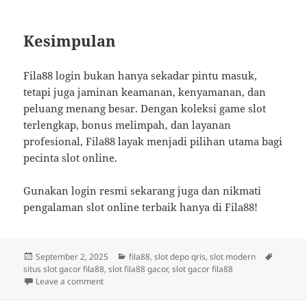
Kesimpulan
Fila88 login bukan hanya sekadar pintu masuk,
tetapi juga jaminan keamanan, kenyamanan, dan
peluang menang besar. Dengan koleksi game slot
terlengkap, bonus melimpah, dan layanan
profesional, Fila88 layak menjadi pilihan utama bagi
pecinta slot online.
Gunakan login resmi sekarang juga dan nikmati
pengalaman slot online terbaik hanya di Fila88!
Posted
Categories
Tags
September 2, 2025
fila88
,
slot depo qris
,
slot modern
on
situs slot gacor fila88
,
slot fila88 gacor
,
slot gacor fila88
on Fila88 Login: Akses Resmi ke Dunia Slot Online Te
Leave a comment