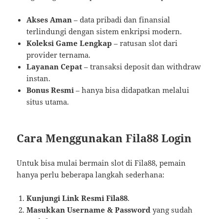
Akses Aman
– data pribadi dan finansial
terlindungi dengan sistem enkripsi modern.
Koleksi Game Lengkap
– ratusan slot dari
provider ternama.
Layanan Cepat
– transaksi deposit dan withdraw
instan.
Bonus Resmi
– hanya bisa didapatkan melalui
situs utama.
Cara Menggunakan Fila88 Login
Untuk bisa mulai bermain slot di Fila88, pemain
hanya perlu beberapa langkah sederhana:
Kunjungi Link Resmi Fila88
.
Masukkan Username & Password
yang sudah