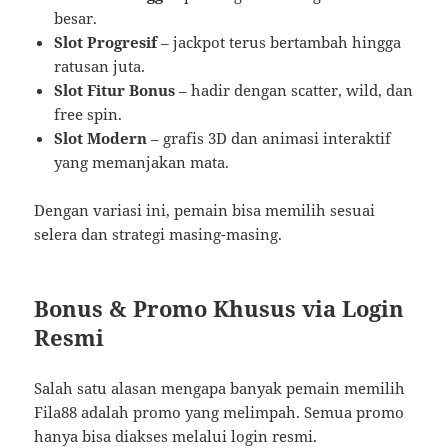
besar.
Slot Progresif
– jackpot terus bertambah hingga
ratusan juta.
Slot Fitur Bonus
– hadir dengan scatter, wild, dan
free spin.
Slot Modern
– grafis 3D dan animasi interaktif
yang memanjakan mata.
Dengan variasi ini, pemain bisa memilih sesuai
selera dan strategi masing-masing.
Bonus & Promo Khusus via Login
Resmi
Salah satu alasan mengapa banyak pemain memilih
Fila88 adalah promo yang melimpah. Semua promo
hanya bisa diakses melalui login resmi.