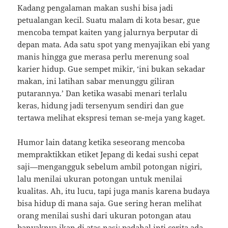
Kadang pengalaman makan sushi bisa jadi
petualangan kecil. Suatu malam di kota besar, gue
mencoba tempat kaiten yang jalurnya berputar di
depan mata. Ada satu spot yang menyajikan ebi yang
manis hingga gue merasa perlu merenung soal
karier hidup. Gue sempet mikir, ‘ini bukan sekadar
makan, ini latihan sabar menunggu giliran
putarannya.’ Dan ketika wasabi menari terlalu
keras, hidung jadi tersenyum sendiri dan gue
tertawa melihat ekspresi teman se-meja yang kaget.
Humor lain datang ketika seseorang mencoba
mempraktikkan etiket Jepang di kedai sushi cepat
saji—mengangguk sebelum ambil potongan nigiri,
lalu menilai ukuran potongan untuk menilai
kualitas. Ah, itu lucu, tapi juga manis karena budaya
bisa hidup di mana saja. Gue sering heran melihat
orang menilai sushi dari ukuran potongan atau
banyaknya ikan di atas nasi; padahal inti cerita ada