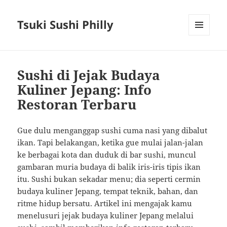
Tsuki Sushi Philly
MENU
AND
WIDGETS
Sushi di Jejak Budaya
Kuliner Jepang: Info
Restoran Terbaru
Gue dulu menganggap sushi cuma nasi yang dibalut
ikan. Tapi belakangan, ketika gue mulai jalan-jalan
ke berbagai kota dan duduk di bar sushi, muncul
gambaran muria budaya di balik iris-iris tipis ikan
itu. Sushi bukan sekadar menu; dia seperti cermin
budaya kuliner Jepang, tempat teknik, bahan, dan
ritme hidup bersatu. Artikel ini mengajak kamu
menelusuri jejak budaya kuliner Jepang melalui