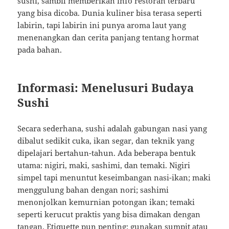
sushi, sambil memberikan info restoran terbaru
yang bisa dicoba. Dunia kuliner bisa terasa seperti
labirin, tapi labirin ini punya aroma laut yang
menenangkan dan cerita panjang tentang hormat
pada bahan.
Informasi: Menelusuri Budaya
Sushi
Secara sederhana, sushi adalah gabungan nasi yang
dibalut sedikit cuka, ikan segar, dan teknik yang
dipelajari bertahun-tahun. Ada beberapa bentuk
utama: nigiri, maki, sashimi, dan temaki. Nigiri
simpel tapi menuntut keseimbangan nasi-ikan; maki
menggulung bahan dengan nori; sashimi
menonjolkan kemurnian potongan ikan; temaki
seperti kerucut praktis yang bisa dimakan dengan
tangan. Etiquette pun penting: gunakan sumpit atau