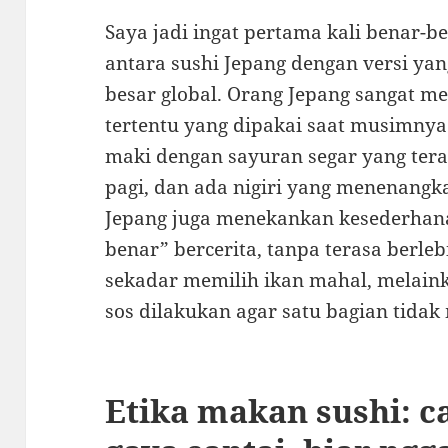
Saya jadi ingat pertama kali benar-
antara sushi Jepang dengan versi yang
besar global. Orang Jepang sangat m
tertentu yang dipakai saat musimnya
maki dengan sayuran segar yang ter
pagi, dan ada nigiri yang menenangk
Jepang juga menekankan kesederhanaa
benar” bercerita, tanpa terasa berl
sekadar memilih ikan mahal, melaink
sos dilakukan agar satu bagian tidak
Etika makan sushi: c