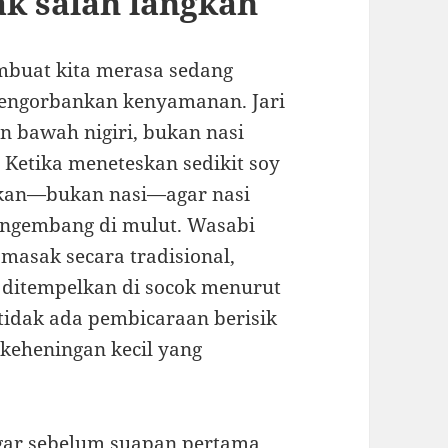
ak salah langkah
mbuat kita merasa sedang
mengorbankan kenyamanan. Jari
 bawah nigiri, bukan nasi
. Ketika meneteskan sedikit soy
ikan—bukan nasi—agar nasi
mengembang di mulut. Wasabi
u masak secara tradisional,
 ditempelkan di socok menurut
 tidak ada pembicaraan berisik
a keheningan kecil yang
ngar sebelum suapan pertama,