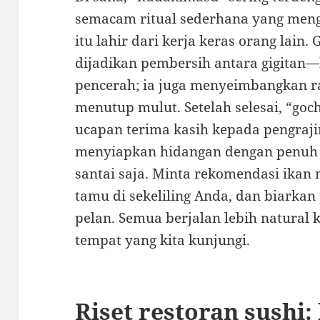
semacam ritual sederhana yang men
itu lahir dari kerja keras orang lain.
dijadikan pembersih antara gigitan—
pencerah; ia juga menyeimbangkan ra
menutup mulut. Setelah selesai, “go
ucapan terima kasih kepada pengraji
menyiapkan hidangan dengan penuh ka
santai saja. Minta rekomendasi ikan
tamu di sekeliling Anda, dan biarkan
pelan. Semua berjalan lebih natural 
tempat yang kita kunjungi.
Riset restoran sushi