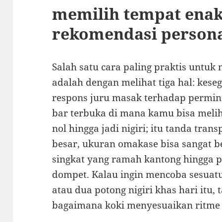
memilih tempat enak
rekomendasi person
Salah satu cara paling praktis untu
adalah dengan melihat tiga hal: kese
respons juru masak terhadap permin
bar terbuka di mana kamu bisa melih
nol hingga jadi nigiri; itu tanda tran
besar, ukuran omakase bisa sangat
singkat yang ramah kantong hingga
dompet. Kalau ingin mencoba sesuatu 
atau dua potong nigiri khas hari itu,
bagaimana koki menyesuaikan ritme