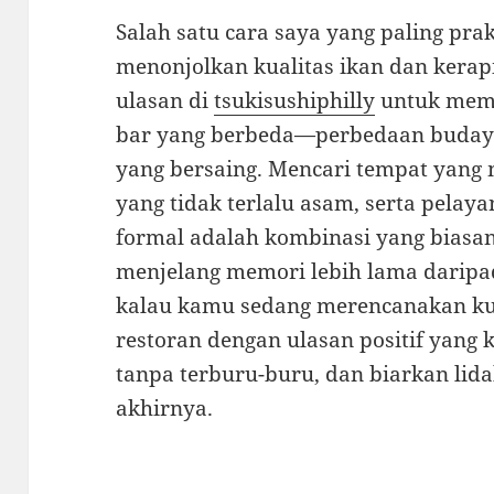
Salah satu cara saya yang paling prak
menonjolkan kualitas ikan dan kerapi
ulasan di
tsukisushiphilly
untuk memb
bar yang berbeda—perbedaan budaya,
yang bersaing. Mencari tempat yang
yang tidak terlalu asam, serta pelay
formal adalah kombinasi yang bias
menjelang memori lebih lama daripad
kalau kamu sedang merencanakan ku
restoran dengan ulasan positif yang 
tanpa terburu-buru, dan biarkan lid
akhirnya.