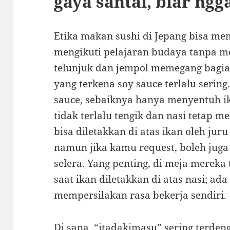
gaya santai, biar ngg
Etika makan sushi di Jepang bisa me
mengikuti pelajaran budaya tanpa 
telunjuk dan jempol memegang bagian
yang terkena soy sauce terlalu sering
sauce, sebaiknya hanya menyentuh 
tidak terlalu tengik dan nasi tetap 
bisa diletakkan di atas ikan oleh jur
namun jika kamu request, boleh juga
selera. Yang penting, di meja mereka
saat ikan diletakkan di atas nasi; ad
mempersilakan rasa bekerja sendiri.
Di sana, “itadakimasu” sering terde