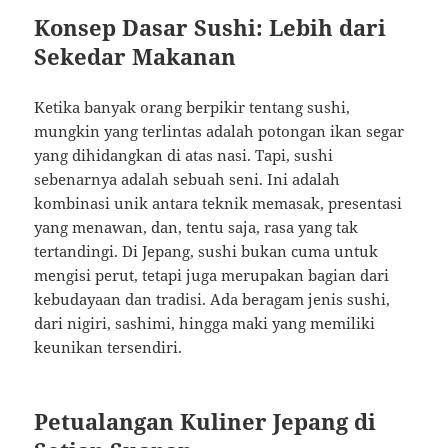
Konsep Dasar Sushi: Lebih dari
Sekedar Makanan
Ketika banyak orang berpikir tentang sushi,
mungkin yang terlintas adalah potongan ikan segar
yang dihidangkan di atas nasi. Tapi, sushi
sebenarnya adalah sebuah seni. Ini adalah
kombinasi unik antara teknik memasak, presentasi
yang menawan, dan, tentu saja, rasa yang tak
tertandingi. Di Jepang, sushi bukan cuma untuk
mengisi perut, tetapi juga merupakan bagian dari
kebudayaan dan tradisi. Ada beragam jenis sushi,
dari nigiri, sashimi, hingga maki yang memiliki
keunikan tersendiri.
Petualangan Kuliner Jepang di