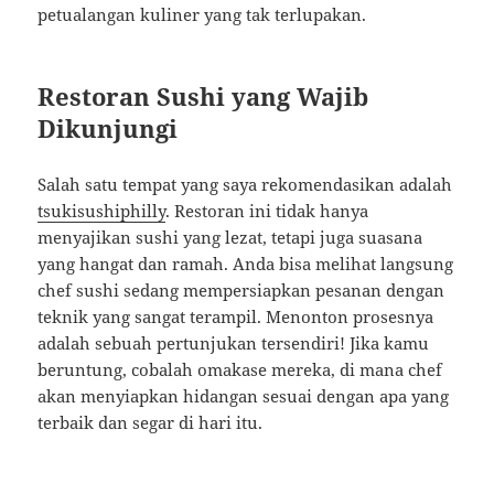
petualangan kuliner yang tak terlupakan.
Restoran Sushi yang Wajib
Dikunjungi
Salah satu tempat yang saya rekomendasikan adalah
tsukisushiphilly
. Restoran ini tidak hanya
menyajikan sushi yang lezat, tetapi juga suasana
yang hangat dan ramah. Anda bisa melihat langsung
chef sushi sedang mempersiapkan pesanan dengan
teknik yang sangat terampil. Menonton prosesnya
adalah sebuah pertunjukan tersendiri! Jika kamu
beruntung, cobalah omakase mereka, di mana chef
akan menyiapkan hidangan sesuai dengan apa yang
terbaik dan segar di hari itu.