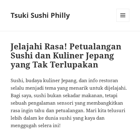
Tsuki Sushi Philly
MENU
AND
WIDGETS
Jelajahi Rasa! Petualangan
Sushi dan Kuliner Jepang
yang Tak Terlupakan
Sushi, budaya kuliner Jepang, dan info restoran
selalu menjadi tema yang menarik untuk dijelajahi.
Bagi saya, sushi bukan sekadar makanan, tetapi
sebuah pengalaman sensori yang membangkitkan
rasa ingin tahu dan petualangan. Mari kita telusuri
lebih dalam ke dunia sushi yang kaya dan
menggugah selera ini!