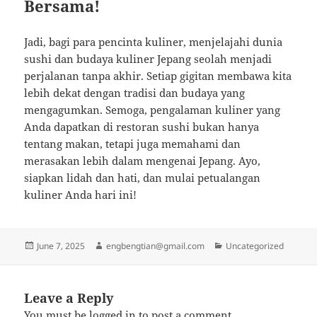
Bersama!
Jadi, bagi para pencinta kuliner, menjelajahi dunia
sushi dan budaya kuliner Jepang seolah menjadi
perjalanan tanpa akhir. Setiap gigitan membawa kita
lebih dekat dengan tradisi dan budaya yang
mengagumkan. Semoga, pengalaman kuliner yang
Anda dapatkan di restoran sushi bukan hanya
tentang makan, tetapi juga memahami dan
merasakan lebih dalam mengenai Jepang. Ayo,
siapkan lidah dan hati, dan mulai petualangan
kuliner Anda hari ini!
Posted
Author
Categories
June 7, 2025
engbengtian@gmail.com
Uncategorized
on
Leave a Reply
You must be
logged in
to post a comment.