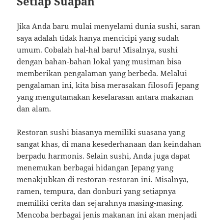
Setiap Suapan
Jika Anda baru mulai menyelami dunia sushi, saran
saya adalah tidak hanya mencicipi yang sudah
umum. Cobalah hal-hal baru! Misalnya, sushi
dengan bahan-bahan lokal yang musiman bisa
memberikan pengalaman yang berbeda. Melalui
pengalaman ini, kita bisa merasakan filosofi Jepang
yang mengutamakan keselarasan antara makanan
dan alam.
Restoran sushi biasanya memiliki suasana yang
sangat khas, di mana kesederhanaan dan keindahan
berpadu harmonis. Selain sushi, Anda juga dapat
menemukan berbagai hidangan Jepang yang
menakjubkan di restoran-restoran ini. Misalnya,
ramen, tempura, dan donburi yang setiapnya
memiliki cerita dan sejarahnya masing-masing.
Mencoba berbagai jenis makanan ini akan menjadi