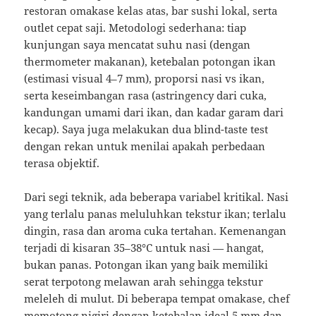
restoran omakase kelas atas, bar sushi lokal, serta
outlet cepat saji. Metodologi sederhana: tiap
kunjungan saya mencatat suhu nasi (dengan
thermometer makanan), ketebalan potongan ikan
(estimasi visual 4–7 mm), proporsi nasi vs ikan,
serta keseimbangan rasa (astringency dari cuka,
kandungan umami dari ikan, dan kadar garam dari
kecap). Saya juga melakukan dua blind-taste test
dengan rekan untuk menilai apakah perbedaan
terasa objektif.
Dari segi teknik, ada beberapa variabel kritikal. Nasi
yang terlalu panas meluluhkan tekstur ikan; terlalu
dingin, rasa dan aroma cuka tertahan. Kemenangan
terjadi di kisaran 35–38°C untuk nasi — hangat,
bukan panas. Potongan ikan yang baik memiliki
serat terpotong melawan arah sehingga tekstur
meleleh di mulut. Di beberapa tempat omakase, chef
memotong nigiri dengan ketebalan ideal 5 mm dan