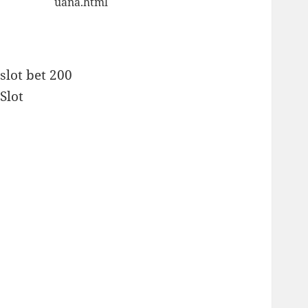
uana.html
slot bet 200
Slot