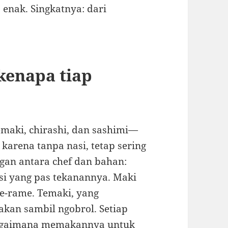
, enak. Singkatnya: dari
 kenapa tiap
temaki, chirashi, dan sashimi—
karena tanpa nasi, tetap sering
angan antara chef dan bahan:
asi yang pas tekanannya. Maki
e-rame. Temaki, yang
akan sambil ngobrol. Setiap
l bagaimana memakannya untuk