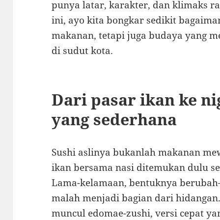
punya latar, karakter, dan klimaks ra
ini, ayo kita bongkar sedikit bagaima
makanan, tetapi juga budaya yang m
di sudut kota.
Dari pasar ikan ke nig
yang sederhana
Sushi aslinya bukanlah makanan me
ikan bersama nasi ditemukan dulu s
Lama-kelamaan, bentuknya berubah—n
malah menjadi bagian dari hidangan.
muncul edomae-zushi, versi cepat ya