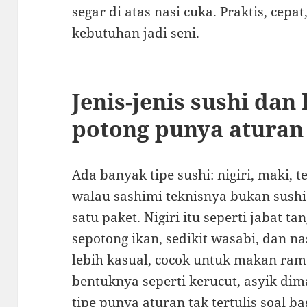
segar di atas nasi cuka. Praktis, cepat
kebutuhan jadi seni.
Jenis-jenis sushi dan
potong punya aturan
Ada banyak tipe sushi: nigiri, maki, 
walau sashimi teknisnya bukan sushi 
satu paket. Nigiri itu seperti jabat t
sepotong ikan, sedikit wasabi, dan n
lebih kasual, cocok untuk makan ram
bentuknya seperti kerucut, asyik dim
tipe punya aturan tak tertulis soa