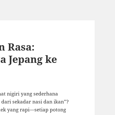
an Rasa:
a Jepang ke
at nigiri yang sederhana
 dari sekadar nasi dan ikan”?
ndek yang rapi—setiap potong