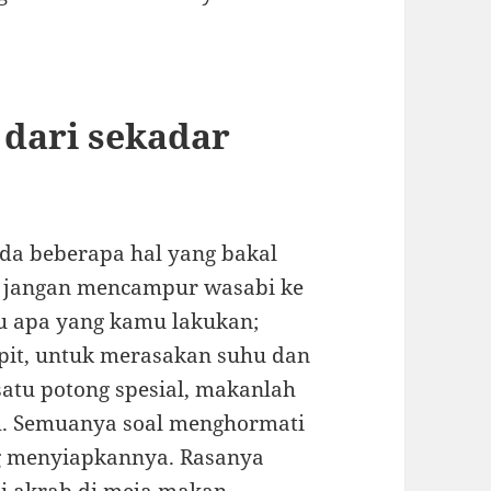
 dari sekadar
da beberapa hal yang bakal
 jangan mencampur wasabi ke
u apa yang kamu lakukan;
mpit, untuk merasakan suhu dan
satu potong spesial, makanlah
ih. Semuanya soal menghormati
g menyiapkannya. Rasanya