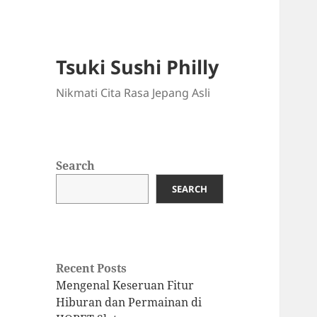
Tsuki Sushi Philly
Nikmati Cita Rasa Jepang Asli
Search
SEARCH
Recent Posts
Mengenal Keseruan Fitur
Hiburan dan Permainan di