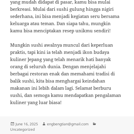
yang mudah didapat di pasar, kamu bisa mulai
berkreasi. Mulai dari sushi gulung hingga nigiri
sederhana, ini bisa menjadi kegiatan seru bersama
keluarga atau teman. Dan siapa tahu, mungkin
kamu bisa menciptakan resep unikmu sendiri!
Mungkin sushi awalnya muncul dari keperluan
praktis, tapi kini ia telah menjadi ikon budaya
kuliner Jepang yang telah menarik hati banyak
orang di seluruh dunia. Dengan menjelajahi
berbagai restoran enak dan memahami tradisi di
balik sushi, kita bisa menghargai keindahan
makanan ini lebih dalam lagi. Selamat berburu
sushi, dan semoga kamu mendapatkan pengalaman
kuliner yang luar biasa!
Posted
Author
Categories
June 16, 2025
engbengtian@gmail.com
on
Uncategorized