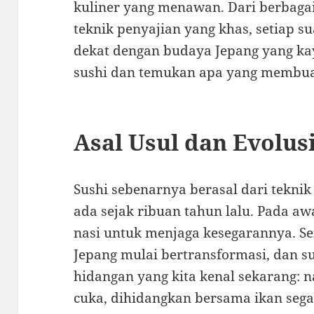
kuliner yang menawan. Dari berbagai
teknik penyajian yang khas, setiap 
dekat dengan budaya Jepang yang kaya
sushi dan temukan apa yang membua
Asal Usul dan Evolus
Sushi sebenarnya berasal dari tekni
ada sejak ribuan tahun lalu. Pada a
nasi untuk menjaga kesegarannya. Se
Jepang mulai bertransformasi, dan s
hidangan yang kita kenal sekarang: 
cuka, dihidangkan bersama ikan sega