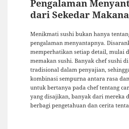
Pengalaman Menyanta
dari Sekedar Makan
Menikmati sushi bukan hanya tentan
pengalaman menyantapnya. Disarank
memperhatikan setiap detail, mulai d
memakan sushi. Banyak chef sushi d
tradisional dalam penyajian, sehing
kombinasi sempurna antara rasa dan
untuk bertanya pada chef tentang ca
yang disajikan, banyak dari mereka 
berbagi pengetahuan dan cerita tenta