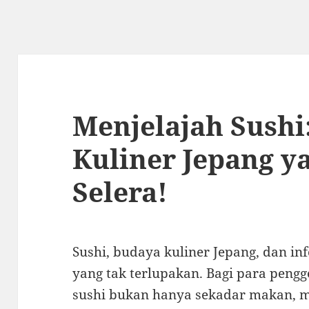
Menjelajah Sushi
Kuliner Jepang 
Selera!
Sushi, budaya kuliner Jepang, dan in
yang tak terlupakan. Bagi para pen
sushi bukan hanya sekadar makan, 