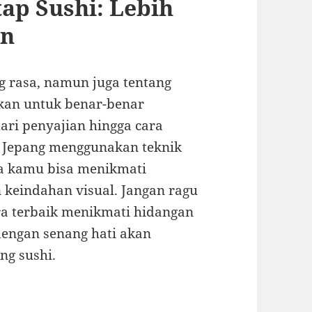
p Sushi: Lebih
an
g rasa, namun juga tentang
an untuk benar-benar
ari penyajian hingga cara
i Jepang menggunakan teknik
ga kamu bisa menikmati
 keindahan visual. Jangan ragu
ra terbaik menikmati hidangan
dengan senang hati akan
ng sushi.