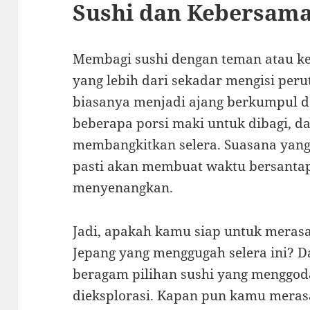
Sushi dan Kebersam
Membagi sushi dengan teman atau k
yang lebih dari sekadar mengisi peru
biasanya menjadi ajang berkumpul da
beberapa porsi maki untuk dibagi, d
membangkitkan selera. Suasana yang 
pasti akan membuat waktu bersantap
menyenangkan.
Jadi, apakah kamu siap untuk meras
Jepang yang menggugah selera ini? D
beragam pilihan sushi yang menggoda
dieksplorasi. Kapan pun kamu merasa