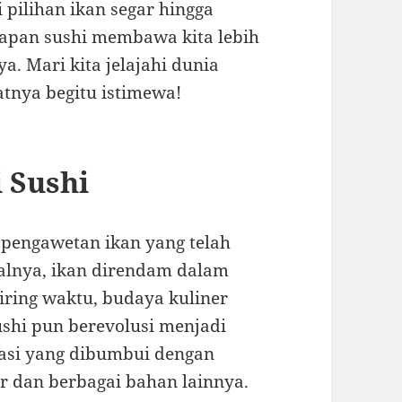
 pilihan ikan segar hingga
suapan sushi membawa kita lebih
. Mari kita jelajahi dunia
tnya begitu istimewa!
i Sushi
k pengawetan ikan yang telah
walnya, ikan direndam dalam
iring waktu, budaya kuliner
ushi pun berevolusi menjadi
nasi yang dibumbui dengan
r dan berbagai bahan lainnya.