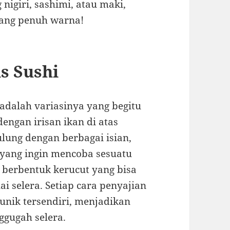
igiri, sashimi, atau maki,
ang penuh warna!
is Sushi
 adalah variasinya yang begitu
dengan irisan ikan di atas
lung dengan berbagai isian,
 yang ingin mencoba sesuatu
 berbentuk kerucut yang bisa
i selera. Setiap cara penyajian
nik tersendiri, menjadikan
ggugah selera.