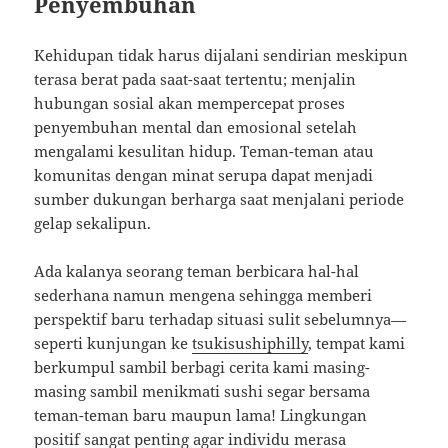
Penyembuhan
Kehidupan tidak harus dijalani sendirian meskipun
terasa berat pada saat-saat tertentu; menjalin
hubungan sosial akan mempercepat proses
penyembuhan mental dan emosional setelah
mengalami kesulitan hidup. Teman-teman atau
komunitas dengan minat serupa dapat menjadi
sumber dukungan berharga saat menjalani periode
gelap sekalipun.
Ada kalanya seorang teman berbicara hal-hal
sederhana namun mengena sehingga memberi
perspektif baru terhadap situasi sulit sebelumnya—
seperti kunjungan ke
tsukisushiphilly
, tempat kami
berkumpul sambil berbagi cerita kami masing-
masing sambil menikmati sushi segar bersama
teman-teman baru maupun lama! Lingkungan
positif sangat penting agar individu merasa