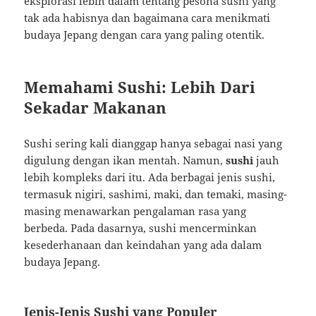
eksplorasi lebih dalam tentang pesona sushi yang
tak ada habisnya dan bagaimana cara menikmati
budaya Jepang dengan cara yang paling otentik.
Memahami Sushi: Lebih Dari
Sekadar Makanan
Sushi sering kali dianggap hanya sebagai nasi yang
digulung dengan ikan mentah. Namun,
sushi
jauh
lebih kompleks dari itu. Ada berbagai jenis sushi,
termasuk nigiri, sashimi, maki, dan temaki, masing-
masing menawarkan pengalaman rasa yang
berbeda. Pada dasarnya, sushi mencerminkan
kesederhanaan dan keindahan yang ada dalam
budaya Jepang.
Jenis-Jenis Sushi yang Populer