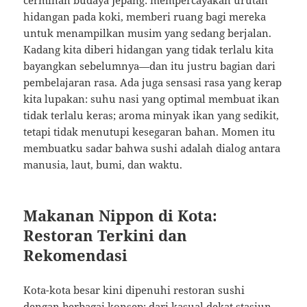
cerminan budaya Jepang: mempercayakan urutan
hidangan pada koki, memberi ruang bagi mereka
untuk menampilkan musim yang sedang berjalan.
Kadang kita diberi hidangan yang tidak terlalu kita
bayangkan sebelumnya—dan itu justru bagian dari
pembelajaran rasa. Ada juga sensasi rasa yang kerap
kita lupakan: suhu nasi yang optimal membuat ikan
tidak terlalu keras; aroma minyak ikan yang sedikit,
tetapi tidak menutupi kesegaran bahan. Momen itu
membuatku sadar bahwa sushi adalah dialog antara
manusia, laut, bumi, dan waktu.
Makanan Nippon di Kota:
Restoran Terkini dan
Rekomendasi
Kota-kota besar kini dipenuhi restoran sushi
dengan berbagai konsep: dari kasual dekat stasiun