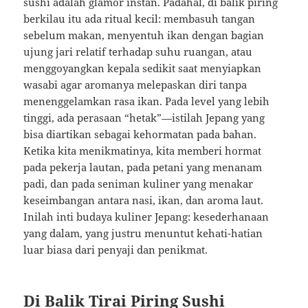
sushi adalah glamor instan. Padahal, di balik piring
berkilau itu ada ritual kecil: membasuh tangan
sebelum makan, menyentuh ikan dengan bagian
ujung jari relatif terhadap suhu ruangan, atau
menggoyangkan kepala sedikit saat menyiapkan
wasabi agar aromanya melepaskan diri tanpa
menenggelamkan rasa ikan. Pada level yang lebih
tinggi, ada perasaan “hetak”—istilah Jepang yang
bisa diartikan sebagai kehormatan pada bahan.
Ketika kita menikmatinya, kita memberi hormat
pada pekerja lautan, pada petani yang menanam
padi, dan pada seniman kuliner yang menakar
keseimbangan antara nasi, ikan, dan aroma laut.
Inilah inti budaya kuliner Jepang: kesederhanaan
yang dalam, yang justru menuntut kehati-hatian
luar biasa dari penyaji dan penikmat.
Di Balik Tirai Piring Sushi