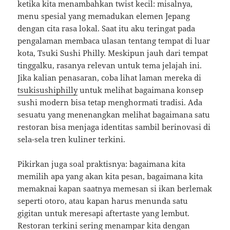
ketika kita menambahkan twist kecil: misalnya,
menu spesial yang memadukan elemen Jepang
dengan cita rasa lokal. Saat itu aku teringat pada
pengalaman membaca ulasan tentang tempat di luar
kota, Tsuki Sushi Philly. Meskipun jauh dari tempat
tinggalku, rasanya relevan untuk tema jelajah ini.
Jika kalian penasaran, coba lihat laman mereka di
tsukisushiphilly
untuk melihat bagaimana konsep
sushi modern bisa tetap menghormati tradisi. Ada
sesuatu yang menenangkan melihat bagaimana satu
restoran bisa menjaga identitas sambil berinovasi di
sela-sela tren kuliner terkini.
Pikirkan juga soal praktisnya: bagaimana kita
memilih apa yang akan kita pesan, bagaimana kita
memaknai kapan saatnya memesan si ikan berlemak
seperti otoro, atau kapan harus menunda satu
gigitan untuk meresapi aftertaste yang lembut.
Restoran terkini sering menampar kita dengan