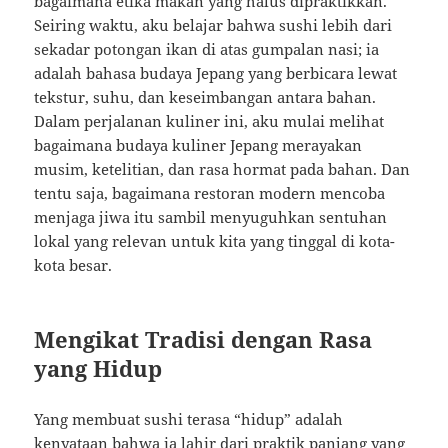
bagaimana etika makan yang halus dipraktikkan.
Seiring waktu, aku belajar bahwa sushi lebih dari
sekadar potongan ikan di atas gumpalan nasi; ia
adalah bahasa budaya Jepang yang berbicara lewat
tekstur, suhu, dan keseimbangan antara bahan.
Dalam perjalanan kuliner ini, aku mulai melihat
bagaimana budaya kuliner Jepang merayakan
musim, ketelitian, dan rasa hormat pada bahan. Dan
tentu saja, bagaimana restoran modern mencoba
menjaga jiwa itu sambil menyuguhkan sentuhan
lokal yang relevan untuk kita yang tinggal di kota-
kota besar.
Mengikat Tradisi dengan Rasa
yang Hidup
Yang membuat sushi terasa “hidup” adalah
kenyataan bahwa ia lahir dari praktik panjang yang