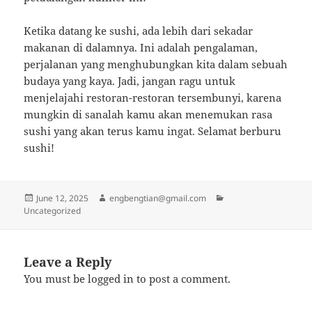
Ketika datang ke sushi, ada lebih dari sekadar
makanan di dalamnya. Ini adalah pengalaman,
perjalanan yang menghubungkan kita dalam sebuah
budaya yang kaya. Jadi, jangan ragu untuk
menjelajahi restoran-restoran tersembunyi, karena
mungkin di sanalah kamu akan menemukan rasa
sushi yang akan terus kamu ingat. Selamat berburu
sushi!
Posted
Author
Categories
June 12, 2025
engbengtian@gmail.com
on
Uncategorized
Leave a Reply
You must be
logged in
to post a comment.