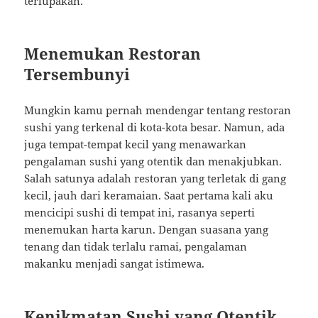
terlupakan.
Menemukan Restoran
Tersembunyi
Mungkin kamu pernah mendengar tentang restoran
sushi yang terkenal di kota-kota besar. Namun, ada
juga tempat-tempat kecil yang menawarkan
pengalaman sushi yang otentik dan menakjubkan.
Salah satunya adalah restoran yang terletak di gang
kecil, jauh dari keramaian. Saat pertama kali aku
mencicipi sushi di tempat ini, rasanya seperti
menemukan harta karun. Dengan suasana yang
tenang dan tidak terlalu ramai, pengalaman
makanku menjadi sangat istimewa.
Kenikmatan Sushi yang Otentik