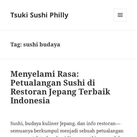
Tsuki Sushi Philly
MENU
AND
WIDGETS
Tag:
sushi budaya
Menyelami Rasa:
Petualangan Sushi di
Restoran Jepang Terbaik
Indonesia
Sushi, budaya kuliner Jepang, dan info restoran—
semuanya berkumpul menjadi sebuah petualangan