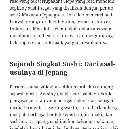
rasa yang tak terlupakan! Siapa yang bisa menolak
sepiring sushi segar yang disajikan dengan penuh
seni? Makanan Jepang satu ini telah mencuri hati
banyak orang di seluruh dunia, termasuk kita di
Indonesia. Mari kita selami lebih dalam apa yang
membuat sushi begitu istimewa dan mengunjungi
beberapa restoran terbaik yang menyajikannya.
Sejarah Singkat Sushi: Dari asal-
usulnya di Jepang
Pertama-tama, yuk kita sedikit membahas tentang
sejarah sushi. Awalnya, sushi berasal dari teknik
pengawetan ikan yang menggunakan nasi sebagai
media fermentasi. Seiring waktu, sushi berkembang
menjadi berbagai bentuk seperti nigiri, maki, dan
sashimi. Di Jepang, sushi bukan sekadar makanan;
ia adalah bentuk seni dan budaya. Setiap sajian tidak