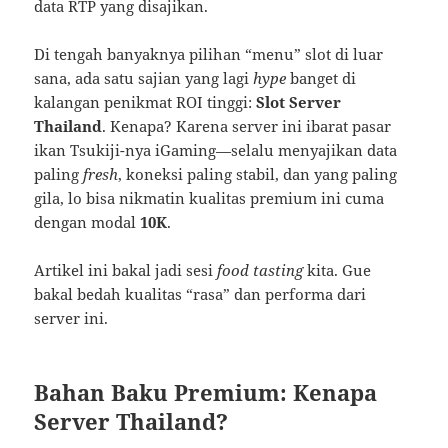
data RTP yang disajikan.
Di tengah banyaknya pilihan “menu” slot di luar
sana, ada satu sajian yang lagi
hype
banget di
kalangan penikmat ROI tinggi:
Slot Server
Thailand
. Kenapa? Karena server ini ibarat pasar
ikan Tsukiji-nya iGaming—selalu menyajikan data
paling
fresh
, koneksi paling stabil, dan yang paling
gila, lo bisa nikmatin kualitas premium ini cuma
dengan modal
10K
.
Artikel ini bakal jadi sesi
food tasting
kita. Gue
bakal bedah kualitas “rasa” dan performa dari
server ini.
Bahan Baku Premium: Kenapa
Server Thailand?