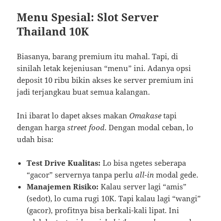
Menu Spesial: Slot Server
Thailand 10K
Biasanya, barang premium itu mahal. Tapi, di
sinilah letak kejeniusan “menu” ini. Adanya opsi
deposit 10 ribu bikin akses ke server premium ini
jadi terjangkau buat semua kalangan.
Ini ibarat lo dapet akses makan
Omakase
tapi
dengan harga
street food
. Dengan modal ceban, lo
udah bisa:
Test Drive Kualitas:
Lo bisa ngetes seberapa
“gacor” servernya tanpa perlu
all-in
modal gede.
Manajemen Risiko:
Kalau server lagi “amis”
(sedot), lo cuma rugi 10K. Tapi kalau lagi “wangi”
(gacor), profitnya bisa berkali-kali lipat. Ini